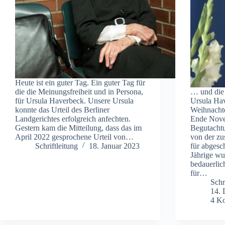
Heute ist ein guter Tag. Ein guter Tag für
die die Meinungsfreiheit und in Persona,
… und die 
für Ursula Haverbeck. Unsere Ursula
Ursula Ha
konnte das Urteil des Berliner
Weihnacht
Landgerichtes erfolgreich anfechten.
Ende Nove
Gestern kam die Mitteilung, dass das im
Begutachtu
April 2022 gesprochene Urteil von…
von der zu
Schriftleitung
18. Januar 2023
für abgesc
Jährige wu
bedauerlic
für…
Schr
14.
4 K