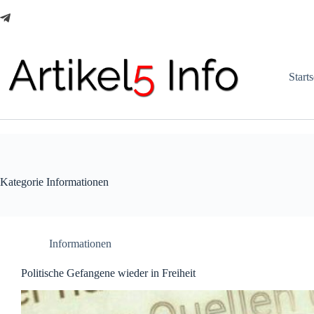
Zum
Inhalt
springen
Starts
Kategorie
Informationen
Informationen
Politische Gefangene wieder in Freiheit