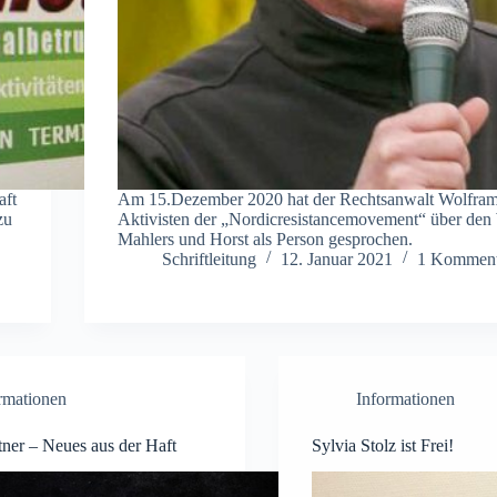
aft
Am 15.Dezember 2020 hat der Rechtsanwalt Wolfram
zu
Aktivisten der „Nordicresistancemovement“ über den
Mahlers und Horst als Person gesprochen.
Schriftleitung
12. Januar 2021
1 Komment
rmationen
Informationen
ner – Neues aus der Haft
Sylvia Stolz ist Frei!