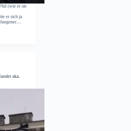
hil (wie er sie
te er sich ja
Gefangener…
assler aka.