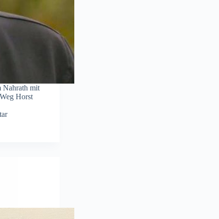
 Nahrath mit
 Weg Horst
ar