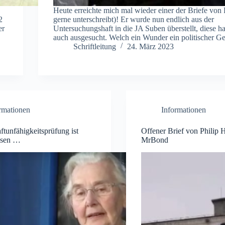
Heute erreichte mich mal wieder einer der Briefe von P
2
gerne unterschreibt)! Er wurde nun endlich aus der
er
Untersuchungshaft in die JA Suben überstellt, diese hat
auch ausgesucht. Welch ein Wunder ein politischer 
Schriftleitung
24. März 2023
rmationen
Informationen
ftunfähigkeitsprüfung ist
Offener Brief von Philip H
ssen …
MrBond