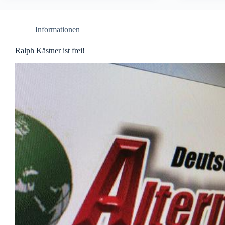
Informationen
Ralph Kästner ist frei!