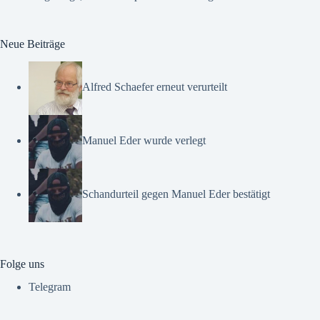
Neue Beiträge
Alfred Schaefer erneut verurteilt
Manuel Eder wurde verlegt
Schandurteil gegen Manuel Eder bestätigt
Folge uns
Telegram