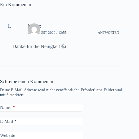
Ein Kommentar
Möhre
14. AUGUST 2020 / 12:55
ANTWORTEN
Danke für die Neuigkeit 👍
Schreibe einen Kommentar
Deine E-Mail-Adresse wird nicht veröffentlicht.
Erforderliche Felder sind
mit
*
markiert
Name
*
E-Mail
*
Website