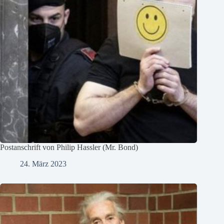
Postanschrift von Philip Hassler (Mr. Bond)
24. März 2023