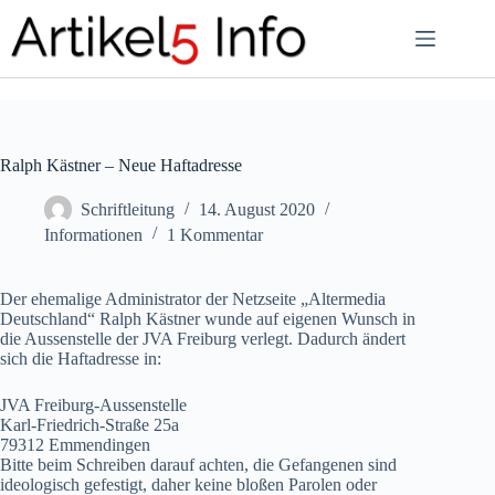
Zum
Inhalt
springen
Ralph Kästner – Neue Haftadresse
Schriftleitung
14. August 2020
Informationen
1 Kommentar
Der ehemalige Administrator der Netzseite „Altermedia
Deutschland“ Ralph Kästner wunde auf eigenen Wunsch in
die Aussenstelle der JVA Freiburg verlegt. Dadurch ändert
sich die Haftadresse in:
JVA Freiburg-Aussenstelle
Karl-Friedrich-Straße 25a
79312 Emmendingen
Bitte beim Schreiben darauf achten, die Gefangenen sind
ideologisch gefestigt, daher keine bloßen Parolen oder