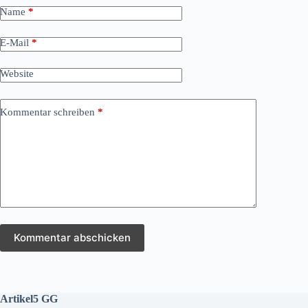
Name
*
E-Mail
*
Website
Kommentar schreiben
*
Kommentar abschicken
Artikel5 GG