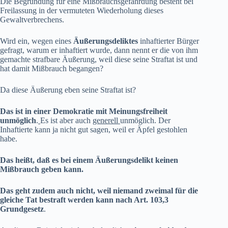
Die Begründung für eine Mißbrauchsgefährdung besteht bei
Freilassung in der vermuteten Wiederholung dieses
Gewaltverbrechens.
Wird ein, wegen eines
Äußerungsdeliktes
inhaftierter Bürger
gefragt, warum er inhaftiert wurde, dann nennt er die von ihm
gemachte strafbare Äußerung, weil diese seine Straftat ist und
hat damit Mißbrauch begangen?
Da diese Äußerung eben seine Straftat ist?
Das ist in einer
Demokratie mit Meinungsfreiheit
unmöglich
.
Es ist aber auch
generell
unmöglich. Der
Inhaftierte kann ja nicht gut sagen, weil er Äpfel gestohlen
habe.
Das heißt, daß es bei einem Äußerungsdelikt keinen
Mißbrauch geben kann.
Das geht zudem auch nicht, weil
niemand zweimal für die
gleiche Tat bestraft werden kann
nach Art. 103,3
Grundgesetz
.