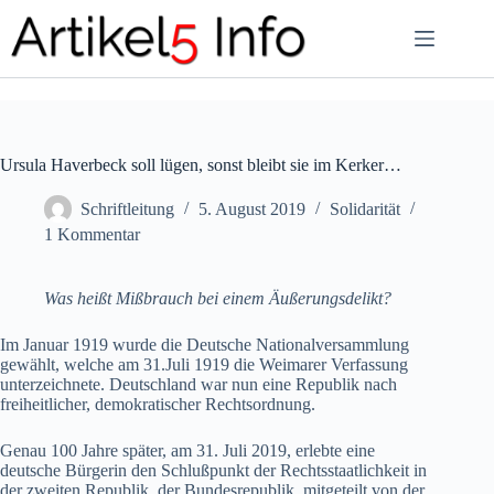
Zum
Inhalt
springen
Ursula Haverbeck soll lügen, sonst bleibt sie im Kerker…
Schriftleitung
5. August 2019
Solidarität
1 Kommentar
Was heißt Mißbrauch bei einem Äußerungsdelikt?
Im Januar 1919 wurde die Deutsche Nationalversammlung
gewählt, welche am 31.Juli 1919 die Weimarer Verfassung
unterzeichnete. Deutschland war nun eine Republik nach
freiheitlicher, demokratischer Rechtsordnung.
Genau 100 Jahre später, am 31. Juli 2019, erlebte eine
deutsche Bürgerin den Schlußpunkt der Rechtsstaatlichkeit in
der zweiten Republik, der Bundesrepublik, mitgeteilt von der