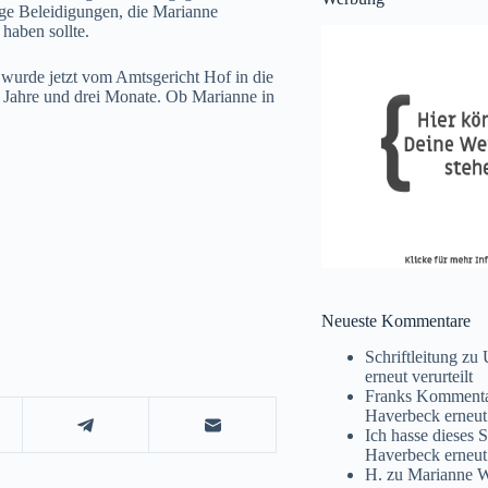
ige Beleidigungen, die Marianne
haben sollte.
 wurde jetzt vom Amtsgericht Hof in die
i Jahre und drei Monate. Ob Marianne in
Neueste Kommentare
Schriftleitung
zu
erneut verurteilt
Franks Komment
Haverbeck erneut 
Ich hasse dieses 
Haverbeck erneut 
H.
zu
Marianne Wi