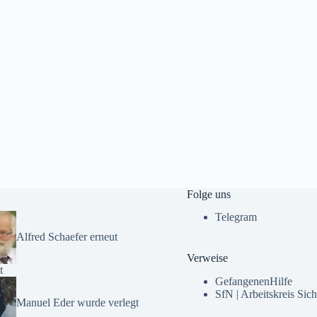
Folge uns
Telegram
Alfred Schaefer erneut
Verweise
t
GefangenenHilfe
SfN | Arbeitskreis Sich
Manuel Eder wurde verlegt