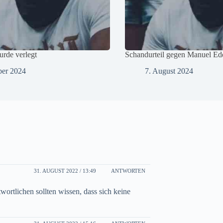
rde verlegt
Schandurteil gegen Manuel Eder
ber 2024
7. August 2024
31. AUGUST 2022 / 13:49
ANTWORTEN
ortlichen sollten wissen, dass sich keine