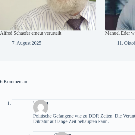
Alfred Schaefer erneut verurteilt
Manuel Eder wu
7. August 2025
11. Okto
6 Kommentare
Wigbert
Politische Gefangene wie zu DDR Zeiten. Die Verantw
Diktatur auf lange Zeit behaupten kann.