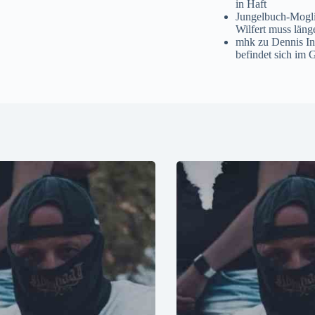
in Haft
Jungelbuch-Mogl
Wilfert muss läng
mhk
zu
Dennis I
befindet sich im 