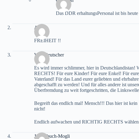
Christian
Das DDR erhaltungsPersonal ist bis heute n
ANB
FREIHEIT !!
Volksdeutscher
Es wird immer schlimmer, hier in Deutschlandistan!
RECHTS! Für eure Kinder! Für eure Enkel! Für eure 
Vaterland! Für das Land eurer geliebten und ehrbah
abgeschafft zu werden! Und für alles andere ist unser
Überfremdung zu weit fortgeschritten, die Linkswell
Begreift das endlich mal! Mensch!!! Das hier ist kein 
nicht!
Endlich aufwachen und RICHTIG RECHTS wählen
Jungelbuch-Mogli