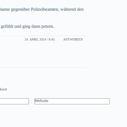
rianne gegenüber Polizeibeamten, während den
t gefühlt und ging dann petzen.
24. APRIL 2024 / 8:45
ANTWORTEN
kiert
Website