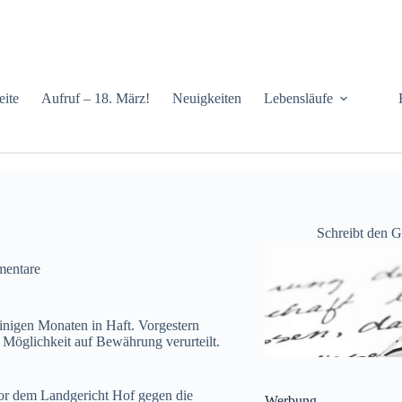
eite
Aufruf – 18. März!
Neuigkeiten
Lebensläufe
Schreibt den 
entare
inigen Monaten in Haft. Vorgestern
 Möglichkeit auf Bewährung verurteilt.
vor dem Landgericht Hof gegen die
Werbung