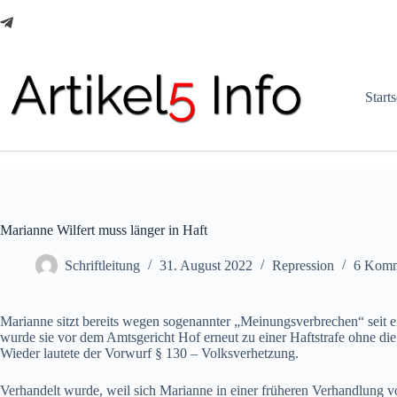
Zum
Inhalt
springen
Starts
Marianne Wilfert muss länger in Haft
Schriftleitung
31. August 2022
Repression
6 Komm
Marianne sitzt bereits wegen sogenannter „Meinungsverbrechen“ seit e
wurde sie vor dem Amtsgericht Hof erneut zu einer Haftstrafe ohne die
Wieder lautete der Vorwurf § 130 – Volksverhetzung.
Verhandelt wurde, weil sich Marianne in einer früheren Verhandlung 