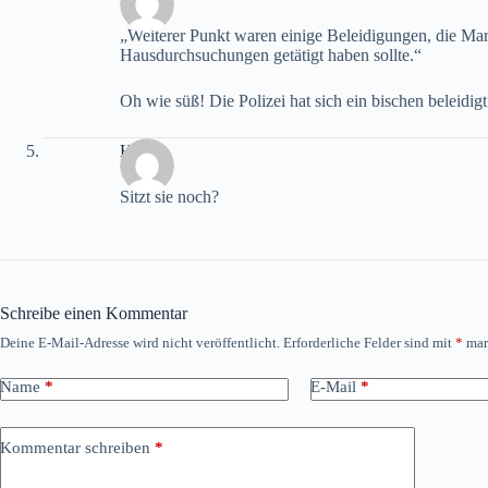
„Weiterer Punkt waren einige Beleidigungen, die Ma
Hausdurchsuchungen getätigt haben sollte.“
Oh wie süß! Die Polizei hat sich ein bischen beleidig
H.
Sitzt sie noch?
Schreibe einen Kommentar
Deine E-Mail-Adresse wird nicht veröffentlicht.
Erforderliche Felder sind mit
*
mar
Name
*
E-Mail
*
Kommentar schreiben
*