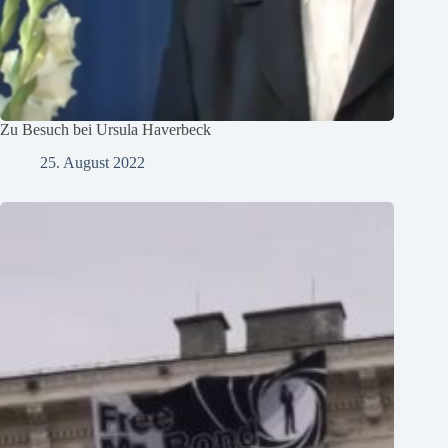
Zu Besuch bei Ursula Haverbeck
25. August 2022