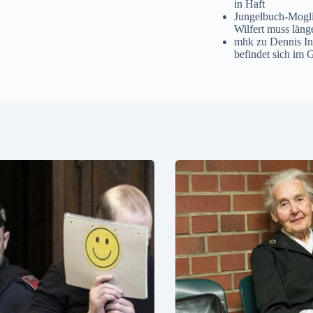
in Haft
Jungelbuch-Mogl
Wilfert muss läng
mhk
zu
Dennis I
befindet sich im 