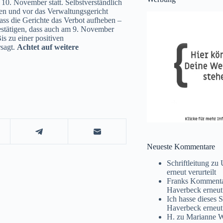
10. November statt. Selbstverständlich
gen und vor das Verwaltungsgericht
ass die Gerichte das Verbot aufheben –
bestätigen, dass auch am 9. November
s zu einer positiven
rsagt.
Achtet auf weitere
Neueste Kommentare
Schriftleitung
zu
erneut verurteilt
Franks Komment
Haverbeck erneut 
Ich hasse dieses 
Haverbeck erneut 
H.
zu
Marianne Wi