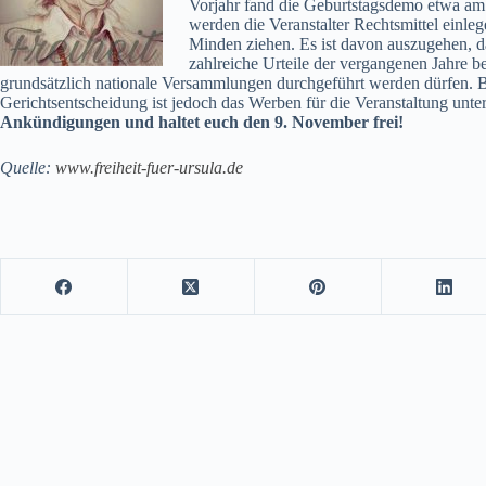
Vorjahr fand die Geburtstagsdemo etwa am 
werden die Veranstalter Rechtsmittel einle
Minden ziehen. Es ist davon auszugehen, d
zahlreiche Urteile der vergangenen Jahre 
grundsätzlich nationale Versammlungen durchgeführt werden dürfen. Bi
Gerichtsentscheidung ist jedoch das Werben für die Veranstaltung unte
Ankündigungen und haltet euch den 9. November frei!
Quelle:
www.freiheit-fuer-ursula.de