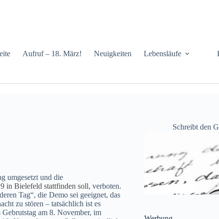
eite
Aufruf – 18. März!
Neuigkeiten
Lebensläufe
Schreibt den 
ng umgesetzt und die
in Bielefeld stattfinden soll
, verboten.
eren Tag“, die Demo sei geeignet, das
t zu stören – tatsächlich ist es
s Gebrutstag am 8. November, im
Werbung