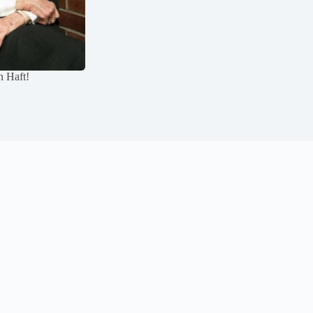
n Haft!