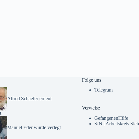
Folge uns
Telegram
Alfred Schaefer erneut
Verweise
t
GefangenenHilfe
SfN | Arbeitskreis Sich
Manuel Eder wurde verlegt