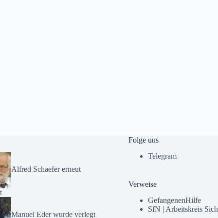
Folge uns
Telegram
Alfred Schaefer erneut
Verweise
t
GefangenenHilfe
SfN | Arbeitskreis Sich
Manuel Eder wurde verlegt