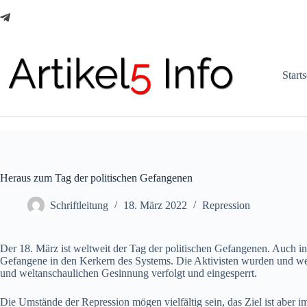
Zum
Inhalt
springen
Starts
Heraus zum Tag der politischen Gefangenen
Schriftleitung
18. März 2022
Repression
Der 18. März ist weltweit der Tag der politischen Gefangenen. Auch i
Gefangene in den Kerkern des Systems. Die Aktivisten wurden und wer
und weltanschaulichen Gesinnung verfolgt und eingesperrt.
Die Umstände der Repression mögen vielfältig sein, das Ziel ist aber i