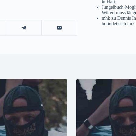
in Haft
Jungelbuch-Mogl
Wilfert muss läng
mhk
zu
Dennis I
befindet sich im 