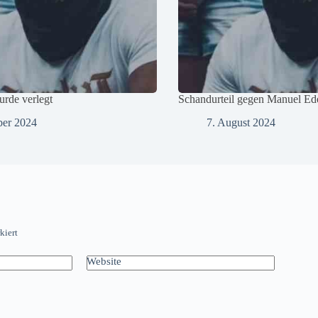
rde verlegt
Schandurteil gegen Manuel Eder
ber 2024
7. August 2024
kiert
Website