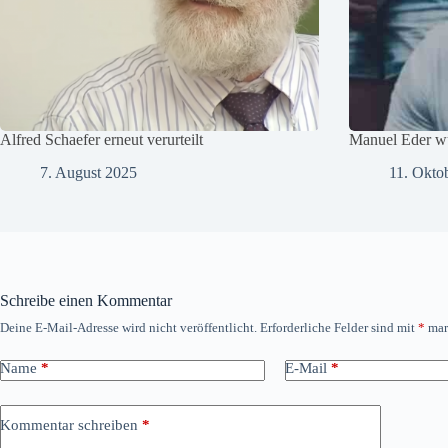
Alfred Schaefer erneut verurteilt
Manuel Eder wu
7. August 2025
11. Okto
Schreibe einen Kommentar
Deine E-Mail-Adresse wird nicht veröffentlicht.
Erforderliche Felder sind mit
*
mar
Name
*
E-Mail
*
Kommentar schreiben
*