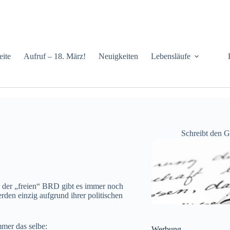
eite
Aufruf – 18. März!
Neuigkeiten
Lebensläufe
Schreibt den 
n der „freien“ BRD gibt es immer noch
den einzig aufgrund ihrer politischen
mmer das selbe:
Werbung