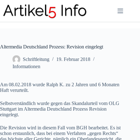
Zum
Inhalt
springen
Altermedia Deutschland Prozess: Revision eingelegt
Schriftleitung
19. Februar 2018
Informationen
Am 08.02.2018 wurde Ralph K. zu 2 Jahren und 6 Monaten
Haft verurteilt.
Selbstverständlich wurde gegen das Skandalurteil vom OLG
Stuttgart im Altermedia Deutschland Prozess Revision
eingelegt.
Die Revision wird in diesem Fall vom BGH bearbeitet. Es ist
schon erstaunlich, dass bei einem Verfahren „gegen Rechts“
das höchste aller Gerichte, nämlich ein Oberlandesgericht, die