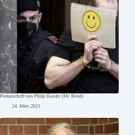
Postanschrift von Philip Hassler (Mr. Bond)
24. März 2023