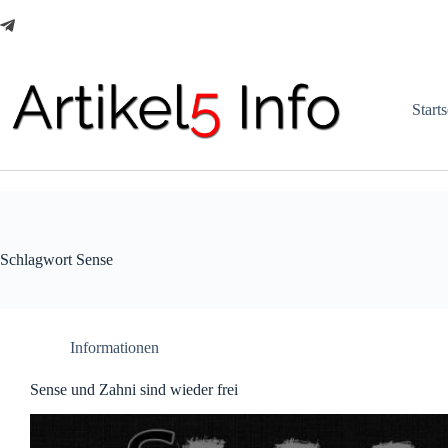
Zum
Inhalt
springen
Starts
Schlagwort
Sense
Informationen
Sense und Zahni sind wieder frei