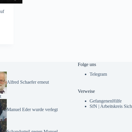
auf
Folge uns
Telegram
Alfred Schaefer erneut
Verweise
t
GefangenenHilfe
SfN | Arbeitskreis Sich
Manuel Eder wurde verlegt
Schandurteil gegen Manuel