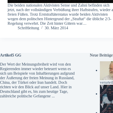
Die beiden nationalen Aktivisten Sense und Zahni befinden sich
jetzt, nach der vollständigen Verbüßung ihrer Haftstrafen, wieder 
freien Füßen. Trotz Erststraftäterstatus wurde beiden Aktivisten
wegen dem politschen Hintergrund der „Straftat“ die übliche 2/3-
Regelung verwehrt. Die Zeit hinter Gittern war…
Schriftleitung
30. März 2014
Artikel5 GG
Neue Beiträge
Der Wert der Meinungsfreiheit wird von den
Regierenden immer wieder beteuert wenn es
sich um Beispiele von Inhaftierungen aufgrund
der Äußerung der freien Meinung in Russland,
verurteil
China, der Türkei oder Iran handelt. Doch
richten wir den Blick auf unser Land. Hier in
Deutschland gibt es, bis zum heutige Tage,
zahlreiche politische Gefangene ...