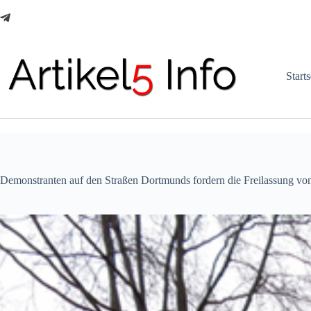
Zum
Inhalt
springen
Starts
Demonstranten auf den Straßen Dortmunds fordern die Freilassung von 