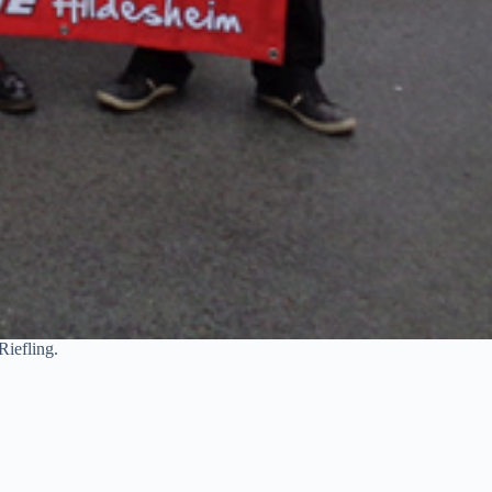
iefling.