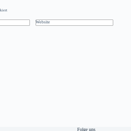
kiert
Website
Folge uns