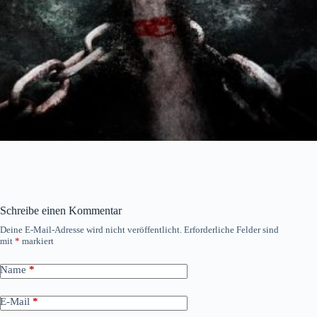
Schreibe einen Kommentar
Deine E-Mail-Adresse wird nicht veröffentlicht.
Erforderliche Felder sind
mit
*
markiert
Name
*
E-Mail
*