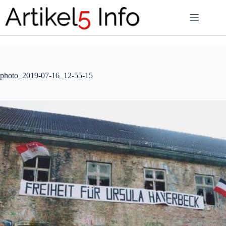
Zum
Inhalt
springen
photo_2019-07-16_12-55-15