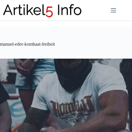
Zum
Inhalt
springen
manuel-eder-kombaat-freiheit